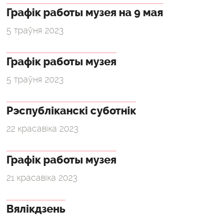
Графік работы музея на 9 мая
5 траўня 2023
Графік работы музея
5 траўня 2023
Рэспубліканскі суботнік
22 красавіка 2023
Графік работы музея
21 красавіка 2023
Вялікдзень