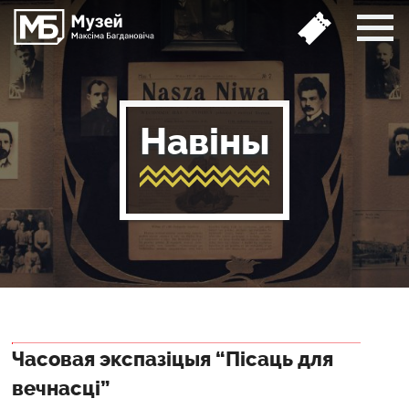
Навіны
Часовая экспазіцыя “Пісаць для
вечнасці”