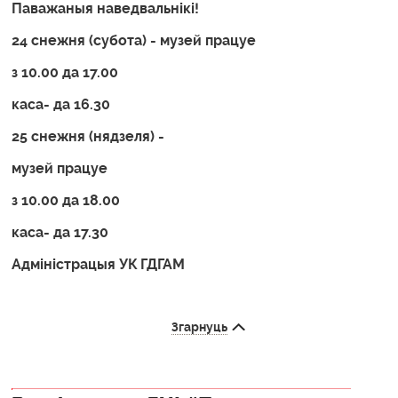
Паважаныя наведвальнікі!
24 снежня (субота) - музей працуе
з 10.00 да 17.00
каса- да 16.30
25 снежня (нядзеля) -
музей працуе
з 10.00 да 18.00
каса- да 17.30
Адміністрацыя УК ГДГАМ
Згарнуць