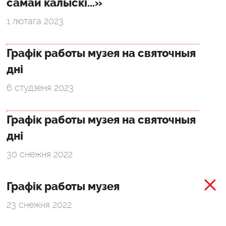
самай калыскі...»
1 лютага 2023
Графік работы музея на святочныя
дні
6 студзеня 2023
Графік работы музея на святочныя
дні
30 снежня 2022
Графік работы музея
23 снежня 2022