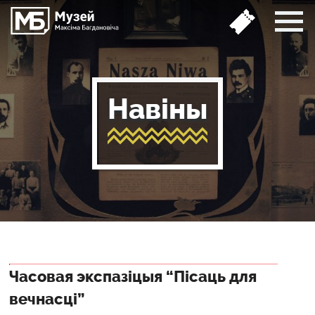
Навіны
Часовая экспазіцыя “Пісаць для
вечнасці”