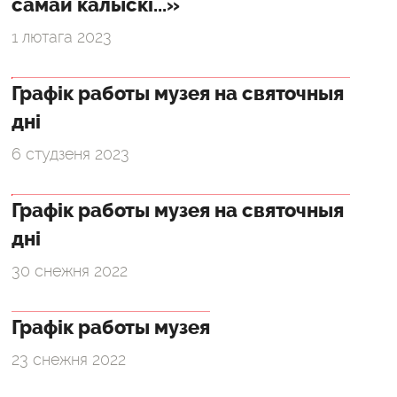
самай калыскі...»
1 лютага 2023
Графік работы музея на святочныя
дні
6 студзеня 2023
Графік работы музея на святочныя
дні
30 снежня 2022
Графік работы музея
23 снежня 2022