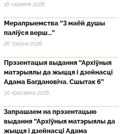
16 чэрвеня 2026
Мерапрыемства “З маёй душы
паліўся верш…”
26 траўня 2026
Прэзентацыя выдання “Архіўныя
матэрыялы да жыцця і дзейнасці
Адама Багдановіча. Сшытак 6”
30 красавіка 2026
Запрашаем на прэзентацыю
выдання “Архіўныя матэрыялы да
жыцця і дзейнасці Адама