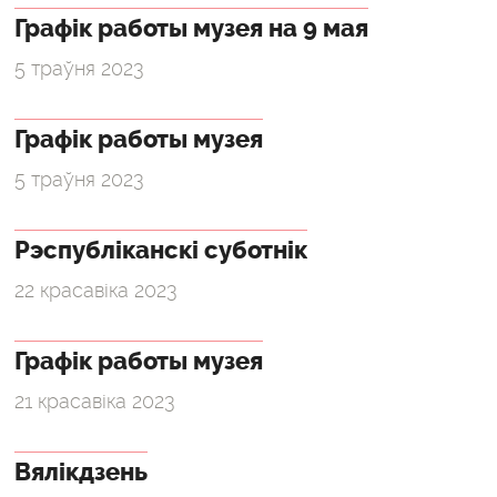
Графік работы музея на 9 мая
5 траўня 2023
Графік работы музея
5 траўня 2023
Рэспубліканскі суботнік
22 красавіка 2023
Графік работы музея
21 красавіка 2023
Вялікдзень