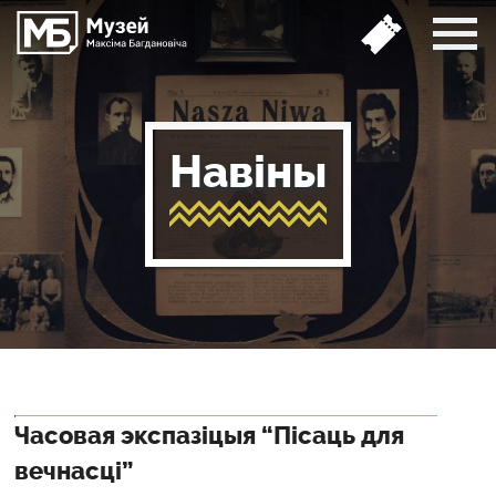
Навіны
Часовая экспазіцыя “Пісаць для
вечнасці”