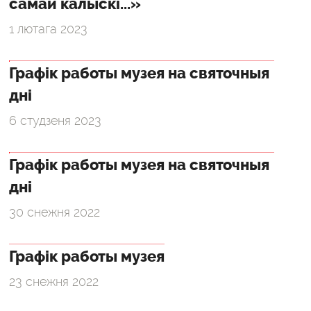
самай калыскі...»
1 лютага 2023
Графік работы музея на святочныя
дні
6 студзеня 2023
Графік работы музея на святочныя
дні
30 снежня 2022
Графік работы музея
23 снежня 2022