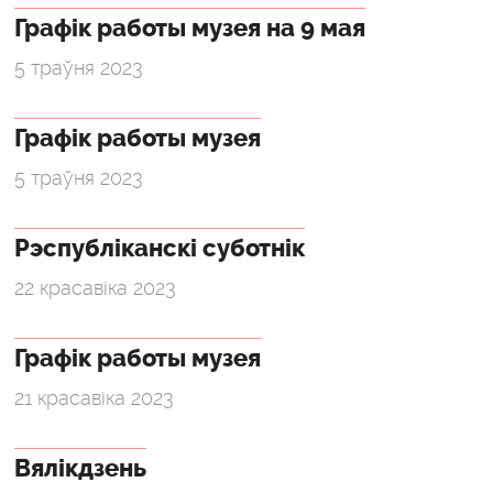
Графік работы музея на 9 мая
5 траўня 2023
Графік работы музея
5 траўня 2023
Рэспубліканскі суботнік
22 красавіка 2023
Графік работы музея
21 красавіка 2023
Вялікдзень