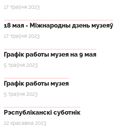
17 траўня 2023
18 мая - Міжнародны дзень музеяў
17 траўня 2023
Графік работы музея на 9 мая
5 траўня 2023
Графік работы музея
5 траўня 2023
Рэспубліканскі суботнік
22 красавіка 2023