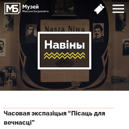
Навіны
Часовая экспазіцыя “Пісаць для
вечнасці”