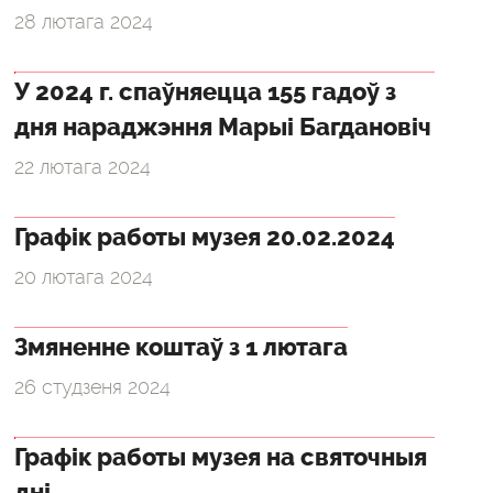
28 лютага 2024
У 2024 г. спаўняецца 155 гадоў з
дня нараджэння Марыі Багдановіч
22 лютага 2024
Графік работы музея 20.02.2024
20 лютага 2024
Змяненне коштаў з 1 лютага
26 студзеня 2024
Графік работы музея на святочныя
дні