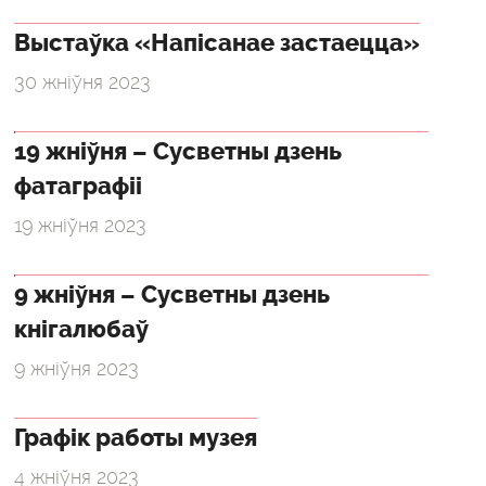
Выстаўка «Напісанае застаецца»
30 жніўня 2023
19 жніўня – Сусветны дзень
фатаграфіі
19 жніўня 2023
9 жніўня – Сусветны дзень
кнігалюбаў
9 жніўня 2023
Графік работы музея
4 жніўня 2023