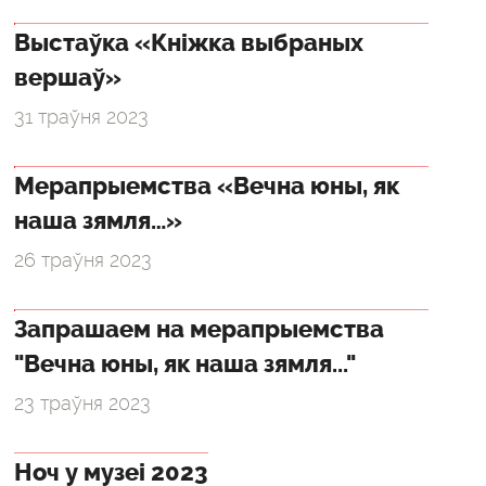
Выстаўка «Кніжка выбраных
вершаў»
31 траўня 2023
Мерапрыемства «Вечна юны, як
наша зямля…»
26 траўня 2023
Запрашаем на мерапрыемства
"Вечна юны, як наша зямля..."
23 траўня 2023
Ноч у музеі 2023