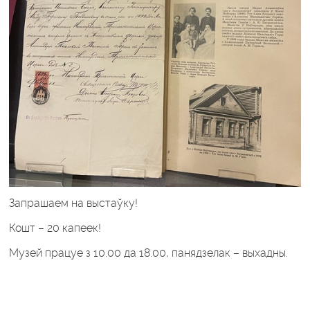
Запрашаем на выстаўку!
Кошт – 20 капеек!
Музей працуе з 10.00 да 18.00, панядзелак – выхадны.