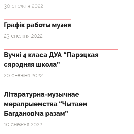
30 снежня 2022
Графік работы музея
23 снежня 2022
Вучні 4 класа ДУА “Парэцкая
сярэдняя школа”
20 снежня 2022
Літаратурна-музычнае
мерапрыемства “Чытаем
Багдановіча разам”
10 снежня 2022