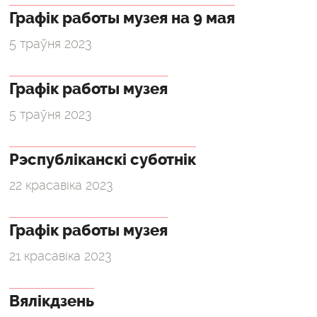
Графік работы музея на 9 мая
5 траўня 2023
Графік работы музея
5 траўня 2023
Рэспубліканскі суботнік
22 красавіка 2023
Графік работы музея
21 красавіка 2023
Вялікдзень