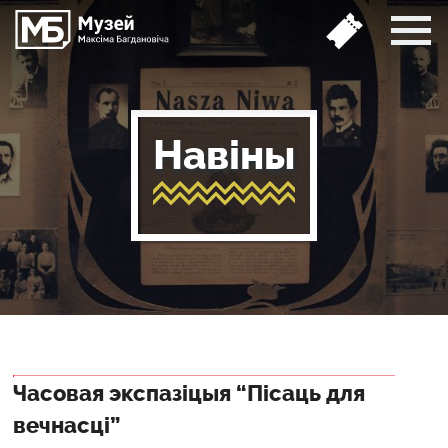
Навіны
Часовая экспазіцыя “Пісаць для
вечнасці”