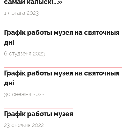
самай калыскі...»
1 лютага 2023
Графік работы музея на святочныя
дні
6 студзеня 2023
Графік работы музея на святочныя
дні
30 снежня 2022
Графік работы музея
23 снежня 2022