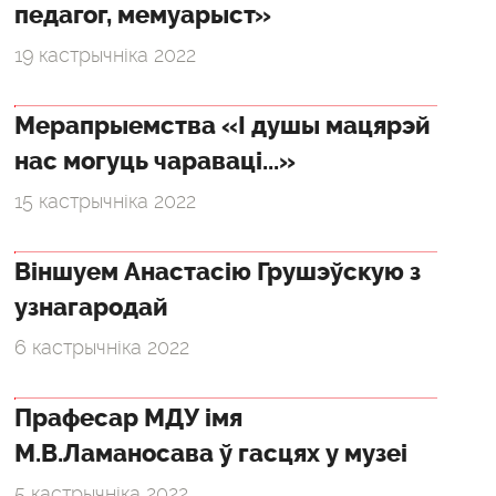
педагог, мемуарыст»
19 кастрычніка 2022
Мерапрыемства «І душы мацярэй
нас могуць чараваці...»
15 кастрычніка 2022
Віншуем Анастасію Грушэўскую з
узнагародай
6 кастрычніка 2022
Прафесар МДУ імя
М.В.Ламаносава ў гасцях у музеі
5 кастрычніка 2022