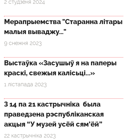
2 студзеня 2024
Мерапрыемства "Старанна літары
малыя вываджу…"
9 снежня 2023
Выстаўка «Засушыў я на паперы
краскі, свежыя калісьці...»
1 лістапада 2023
З 14 па 21 кастрычніка была
праведзена рэспубліканская
акцыя “У музей усёй сям’ёй”
22 кастрычніка 2023