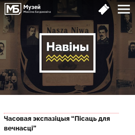
Навіны
Часовая экспазіцыя “Пісаць для
вечнасці”