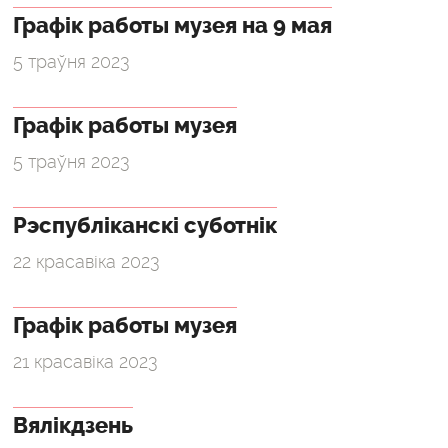
Графік работы музея на 9 мая
5 траўня 2023
Графік работы музея
5 траўня 2023
Рэспубліканскі суботнік
22 красавіка 2023
Графік работы музея
21 красавіка 2023
Вялікдзень