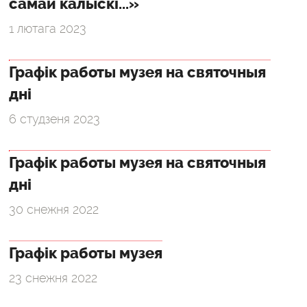
самай калыскі...»
1 лютага 2023
Графік работы музея на святочныя
дні
6 студзеня 2023
Графік работы музея на святочныя
дні
30 снежня 2022
Графік работы музея
23 снежня 2022