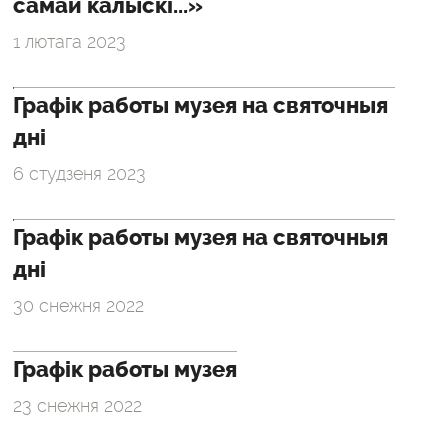
самай калыскі...»
1 лютага 2023
Графік работы музея на святочныя
дні
6 студзеня 2023
Графік работы музея на святочныя
дні
30 снежня 2022
Графік работы музея
23 снежня 2022