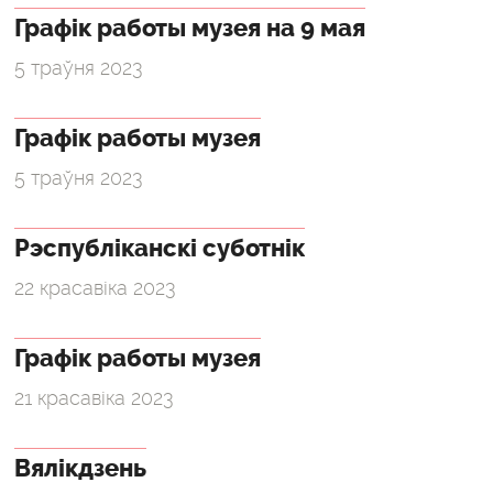
Графік работы музея на 9 мая
5 траўня 2023
Графік работы музея
5 траўня 2023
Рэспубліканскі суботнік
22 красавіка 2023
Графік работы музея
21 красавіка 2023
Вялікдзень