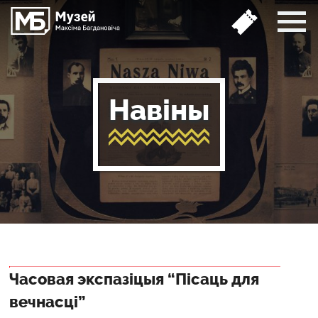
Навіны
Часовая экспазіцыя “Пісаць для
вечнасці”