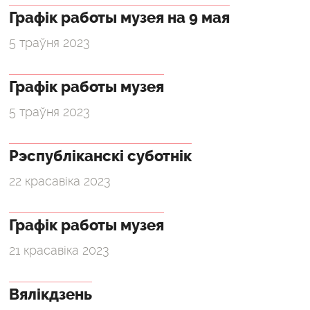
Графік работы музея на 9 мая
5 траўня 2023
Графік работы музея
5 траўня 2023
Рэспубліканскі суботнік
22 красавіка 2023
Графік работы музея
21 красавіка 2023
Вялікдзень