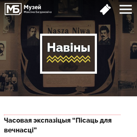
Навіны
Часовая экспазіцыя “Пісаць для
вечнасці”