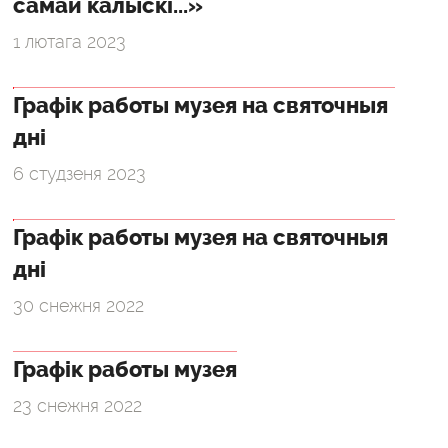
самай калыскі...»
1 лютага 2023
Графік работы музея на святочныя
дні
6 студзеня 2023
Графік работы музея на святочныя
дні
30 снежня 2022
Графік работы музея
23 снежня 2022