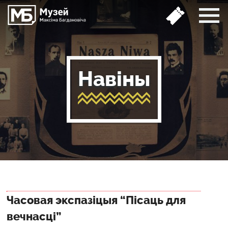
Навіны
Часовая экспазіцыя “Пісаць для
вечнасці”