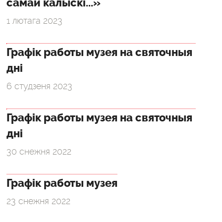
самай калыскі...»
1 лютага 2023
Графік работы музея на святочныя
дні
6 студзеня 2023
Графік работы музея на святочныя
дні
30 снежня 2022
Графік работы музея
23 снежня 2022