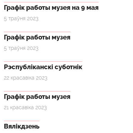
Графік работы музея на 9 мая
5 траўня 2023
Графік работы музея
5 траўня 2023
Рэспубліканскі суботнік
22 красавіка 2023
Графік работы музея
21 красавіка 2023
Вялікдзень