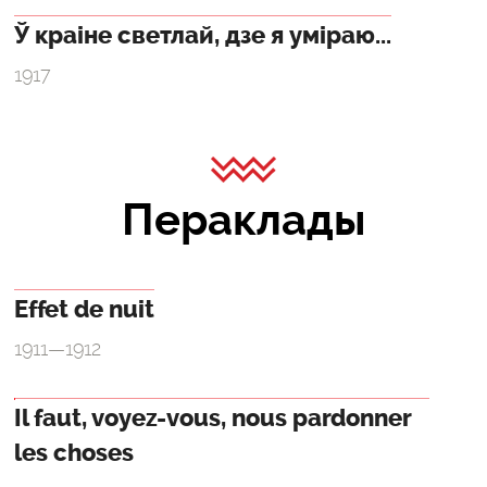
Ў краіне светлай, дзе я уміраю...
1917
Пераклады
Effet de nuit
1911—1912
Il faut, voyez-vous, nous pardonner
les choses