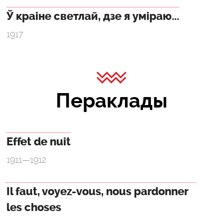
Ў краіне светлай, дзе я уміраю...
1917
Пераклады
Effet de nuit
1911—1912
Il faut, voyez-vous, nous pardonner
les choses